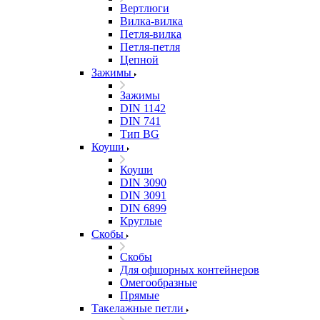
Вертлюги
Вилка-вилка
Петля-вилка
Петля-петля
Цепной
Зажимы
Зажимы
DIN 1142
DIN 741
Тип BG
Коуши
Коуши
DIN 3090
DIN 3091
DIN 6899
Круглые
Скобы
Скобы
Для офшорных контейнеров
Омегообразные
Прямые
Такелажные петли