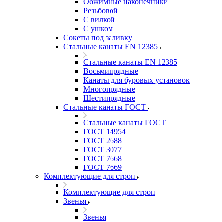
Обжимные наконечники
Резьбовой
С вилкой
С ушком
Сокеты под заливку
Стальные канаты EN 12385
Стальные канаты EN 12385
Восьмипрядные
Канаты для буровых установок
Многопрядные
Шестипрядные
Стальные канаты ГОСТ
Стальные канаты ГОСТ
ГОСТ 14954
ГОСТ 2688
ГОСТ 3077
ГОСТ 7668
ГОСТ 7669
Комплектующие для строп
Комплектующие для строп
Звенья
Звенья