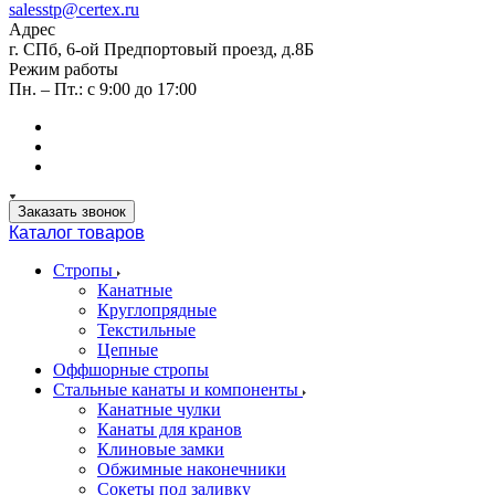
salesstp@certex.ru
Адрес
г. СПб, 6-ой Предпортовый проезд, д.8Б
Режим работы
Пн. – Пт.: с 9:00 до 17:00
Заказать звонок
Каталог товаров
Стропы
Канатные
Круглопрядные
Текстильные
Цепные
Оффшорные стропы
Стальные канаты и компоненты
Канатные чулки
Канаты для кранов
Клиновые замки
Обжимные наконечники
Сокеты под заливку