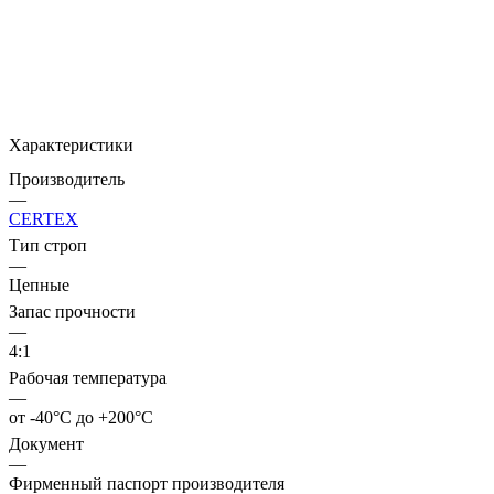
Характеристики
Производитель
—
CERTEX
Тип строп
—
Цепные
Запас прочности
—
4:1
Рабочая температура
—
от -40°C до +200°C
Документ
—
Фирменный паспорт производителя