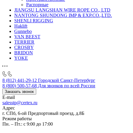
Распорные
JIANGSU LANGSHAN WIRE ROPE CO., LTD
NANTONG SHUNDONG IMP & EXP.CO.,LTD.
SHENLI RIGGING
Haklift
Gunnebo
VAN BEEST
TERRIER
CROSBY
BRIDON
YOKE
8 (812) 441-29-12
Городской Санкт-Петербург
8 (800) 500-57-68
Для звонков по всей России
Заказать звонок
E-mail
salesstp@certex.ru
Адрес
г. СПб, 6-ой Предпортовый проезд, д.8Б
Режим работы
Пн. – Пт.: с 9:00 до 17:00