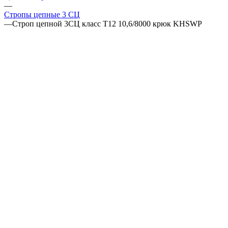
—
Стропы цепные 3 СЦ
—
Строп цепной 3СЦ класс Т12 10,6/8000 крюк KHSWP