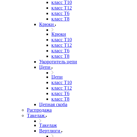
класс Т10
класс Т12
класс Т6
класс Т8
Крюки
Крюки
класс Т10
класс Т12
класс Т6
класс Т8
Укоротитель цепи
Цепи
Цепи
класс Т10
класс Т12
класс Т6
класс Т8
Цепная скоба
Распродажа
Такелаж
Такелаж
Вертлюги