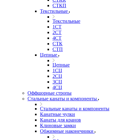
СТКП
Текстильные
Текстильные
1СТ
2СТ
4СТ
СТК
СТП
Цепные
Цепные
1СЦ
2СЦ
3СЦ
4СЦ
Оффшорные стропы
Стальные канаты и компоненты
Стальные канаты и компоненты
Канатные чулки
Канаты для кранов
Клиновые замки
Обжимные наконечники