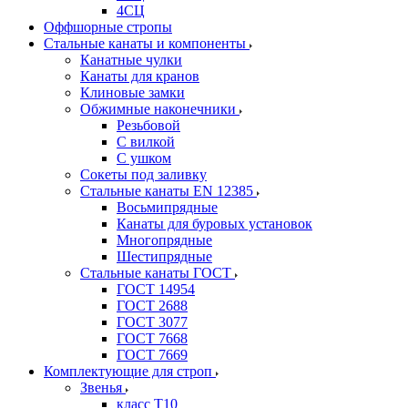
4СЦ
Оффшорные стропы
Стальные канаты и компоненты
Канатные чулки
Канаты для кранов
Клиновые замки
Обжимные наконечники
Резьбовой
С вилкой
С ушком
Сокеты под заливку
Стальные канаты EN 12385
Восьмипрядные
Канаты для буровых установок
Многопрядные
Шестипрядные
Стальные канаты ГОСТ
ГОСТ 14954
ГОСТ 2688
ГОСТ 3077
ГОСТ 7668
ГОСТ 7669
Комплектующие для строп
Звенья
класс Т10