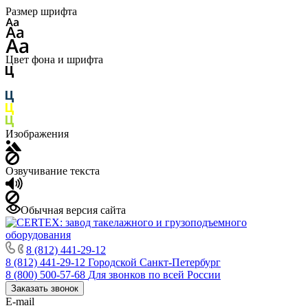
Размер шрифта
Цвет фона и шрифта
Изображения
Озвучивание текста
Обычная версия сайта
8 (812) 441-29-12
8 (812) 441-29-12
Городской Санкт-Петербург
8 (800) 500-57-68
Для звонков по всей России
Заказать звонок
E-mail