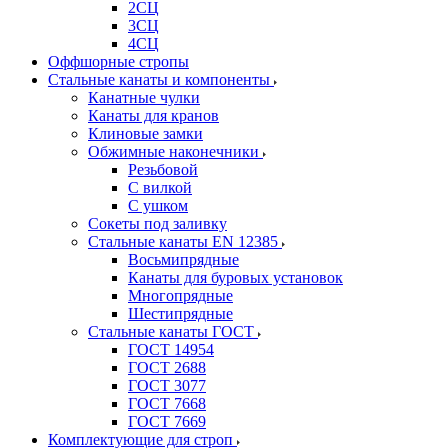
2СЦ
3СЦ
4СЦ
Оффшорные стропы
Стальные канаты и компоненты
Канатные чулки
Канаты для кранов
Клиновые замки
Обжимные наконечники
Резьбовой
С вилкой
С ушком
Сокеты под заливку
Стальные канаты EN 12385
Восьмипрядные
Канаты для буровых установок
Многопрядные
Шестипрядные
Стальные канаты ГОСТ
ГОСТ 14954
ГОСТ 2688
ГОСТ 3077
ГОСТ 7668
ГОСТ 7669
Комплектующие для строп