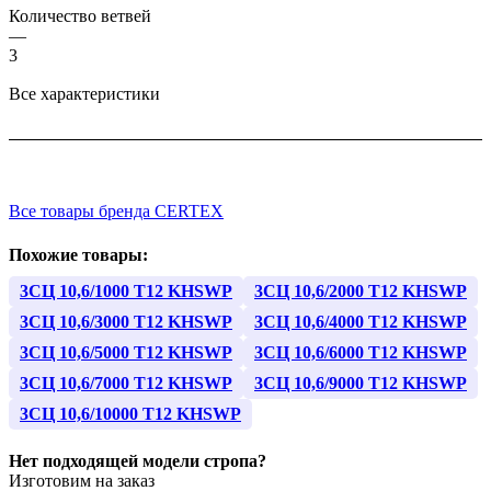
Количество ветвей
—
3
Все характеристики
Все товары бренда CERTEX
Похожие товары:
3СЦ 10,6/1000 Т12 KHSWP
3СЦ 10,6/2000 Т12 KHSWP
3СЦ 10,6/3000 Т12 KHSWP
3СЦ 10,6/4000 Т12 KHSWP
3СЦ 10,6/5000 Т12 KHSWP
3СЦ 10,6/6000 Т12 KHSWP
3СЦ 10,6/7000 Т12 KHSWP
3СЦ 10,6/9000 Т12 KHSWP
3СЦ 10,6/10000 Т12 KHSWP
Нет подходящей модели стропа?
Изготовим на заказ