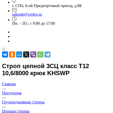
г. СПб, 6-ой Предпортовый проезд, д.8Б
salesstp@certex.ru
Пн. – Пт.: с 9:00 до 17:00
Строп цепной 3СЦ класс Т12
10,6/8000 крюк KHSWP
Главная
—
Продукция
—
Грузоподъемные стропы
—
Цепные стропы