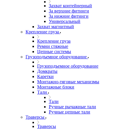
Захват контейнерный
За верхние фитинги
За нижние фитинги
Универсальный
Захват магнитный
Крепление груза
Крепление груза
Ремни стяжные
Цепные системы
Грузоподъемное оборудование
Грузоподъемное оборудование
Домкраты
Каретки
Монтажно-тяговые механизмы
Монтажные блоки
Тали
Тали
Ручные рычажные тали
Ручные цепные тали
Траверсы
Траверсы