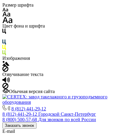
Размер шрифта
Цвет фона и шрифта
Изображения
Озвучивание текста
Обычная версия сайта
8 (812) 441-29-12
8 (812) 441-29-12
Городской Санкт-Петербург
8 (800) 500-57-68
Для звонков по всей России
Заказать звонок
E-mail