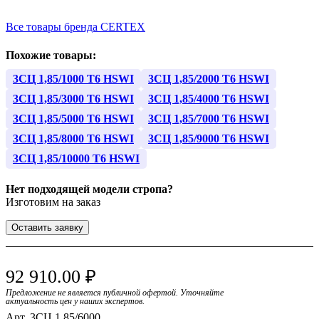
Все товары бренда CERTEX
Похожие товары:
3СЦ 1,85/1000 Т6 HSWI
3СЦ 1,85/2000 Т6 HSWI
3СЦ 1,85/3000 Т6 HSWI
3СЦ 1,85/4000 Т6 HSWI
3СЦ 1,85/5000 Т6 HSWI
3СЦ 1,85/7000 Т6 HSWI
3СЦ 1,85/8000 Т6 HSWI
3СЦ 1,85/9000 Т6 HSWI
3СЦ 1,85/10000 Т6 HSWI
Нет подходящей модели стропа?
Изготовим на заказ
Оставить заявку
92 910.00 ₽
Предложение не является публичной офертой. Уточняйте
актуальность цен у наших экспертов.
Арт.
3СЦ 1,85/6000