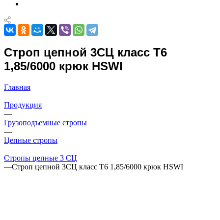
Строп цепной 3СЦ класс Т6
1,85/6000 крюк HSWI
Главная
—
Продукция
—
Грузоподъемные стропы
—
Цепные стропы
—
Стропы цепные 3 СЦ
—
Строп цепной 3СЦ класс Т6 1,85/6000 крюк HSWI