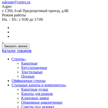
salesstp@certex.ru
Адрес
г. СПб, 6-ой Предпортовый проезд, д.8Б
Режим работы
Пн. – Пт.: с 9:00 до 17:00
Заказать звонок
Каталог товаров
Стропы
Канатные
Круглопрядные
Текстильные
Цепные
Оффшорные стропы
Стальные канаты и компоненты
Канатные чулки
Канаты для кранов
Клиновые замки
Обжимные наконечники
Сокеты под заливку