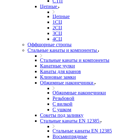
СТП
Цепные
Цепные
1СЦ
2СЦ
3СЦ
4СЦ
Оффшорные стропы
Стальные канаты и компоненты
Стальные канаты и компоненты
Канатные чулки
Канаты для кранов
Клиновые замки
Обжимные наконечники
Обжимные наконечники
Резьбовой
С вилкой
С ушком
Сокеты под заливку
Стальные канаты EN 12385
Стальные канаты EN 12385
Восьмипрядные