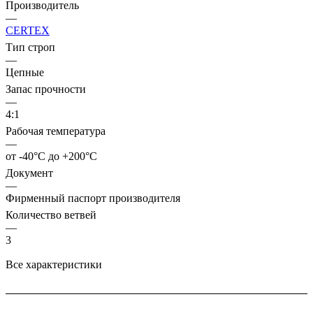
Производитель
—
CERTEX
Тип строп
—
Цепные
Запас прочности
—
4:1
Рабочая температура
—
от -40°C до +200°C
Документ
—
Фирменный паспорт производителя
Количество ветвей
—
3
Все характеристики