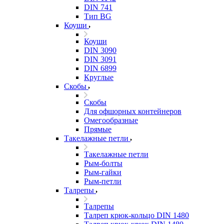
DIN 741
Тип BG
Коуши
Коуши
DIN 3090
DIN 3091
DIN 6899
Круглые
Скобы
Скобы
Для офшорных контейнеров
Омегообразные
Прямые
Такелажные петли
Такелажные петли
Рым-болты
Рым-гайки
Рым-петли
Талрепы
Талрепы
Талреп крюк-кольцо DIN 1480