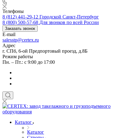
Телефоны
8 (812) 441-29-12
Городской Санкт-Петербург
8 (800) 500-57-68
Для звонков по всей России
Заказать звонок
E-mail
salesstp@certex.ru
Адрес
г. СПб, 6-ой Предпортовый проезд, д.8Б
Режим работы
Пн. – Пт.: с 9:00 до 17:00
Каталог
Каталог
Стропы