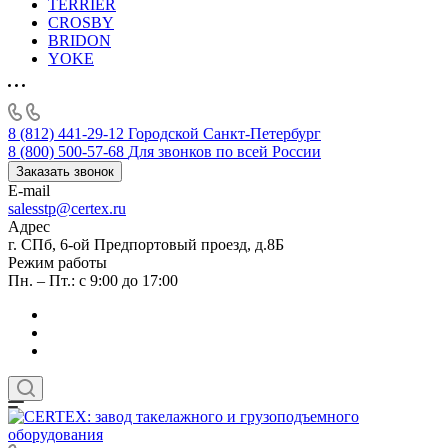
TERRIER
CROSBY
BRIDON
YOKE
8 (812) 441-29-12
Городской Санкт-Петербург
8 (800) 500-57-68
Для звонков по всей России
Заказать звонок
E-mail
salesstp@certex.ru
Адрес
г. СПб, 6-ой Предпортовый проезд, д.8Б
Режим работы
Пн. – Пт.: с 9:00 до 17:00