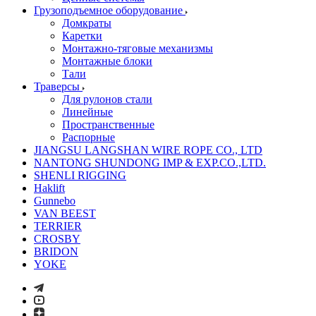
Грузоподъемное оборудование
Домкраты
Каретки
Монтажно-тяговые механизмы
Монтажные блоки
Тали
Траверсы
Для рулонов стали
Линейные
Пространственные
Распорные
JIANGSU LANGSHAN WIRE ROPE CO., LTD
NANTONG SHUNDONG IMP & EXP.CO.,LTD.
SHENLI RIGGING
Haklift
Gunnebo
VAN BEEST
TERRIER
CROSBY
BRIDON
YOKE