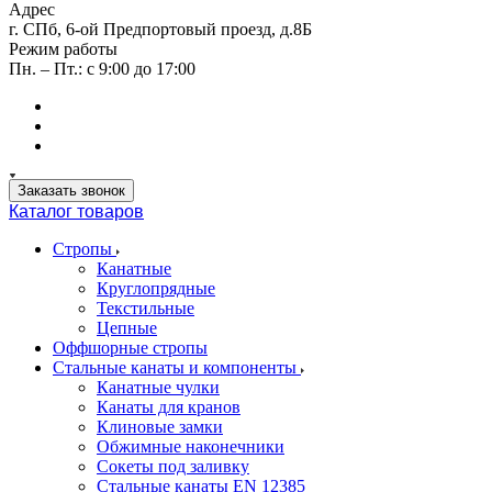
Адрес
г. СПб, 6-ой Предпортовый проезд, д.8Б
Режим работы
Пн. – Пт.: с 9:00 до 17:00
Заказать звонок
Каталог товаров
Стропы
Канатные
Круглопрядные
Текстильные
Цепные
Оффшорные стропы
Стальные канаты и компоненты
Канатные чулки
Канаты для кранов
Клиновые замки
Обжимные наконечники
Сокеты под заливку
Стальные канаты EN 12385