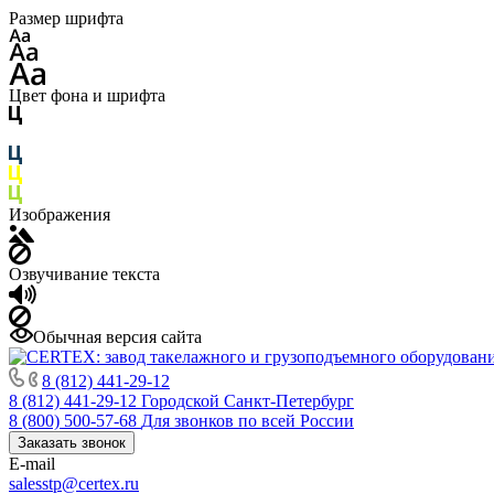
Размер шрифта
Цвет фона и шрифта
Изображения
Озвучивание текста
Обычная версия сайта
8 (812) 441-29-12
8 (812) 441-29-12
Городской Санкт-Петербург
8 (800) 500-57-68
Для звонков по всей России
Заказать звонок
E-mail
salesstp@certex.ru