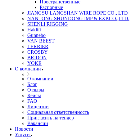
Пространственные
Распорные
JIANGSU LANGSHAN WIRE ROPE CO., LTD
NANTONG SHUNDONG IMP & EXP.CO.,LTD.
SHENLI RIGGING
Haklift
Gunnebo
VAN BEEST
TERRIER
CROSBY
BRIDON
YOKE
О компании
О компании
Блог
Отзывы
Кейсы
FAQ
Лицензии
Социальная ответственность
Пригласить на тендер
Вакансии
Новости
Услуги