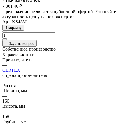
Рым-гайка NS48M
7 301.46 ₽
Предложение не является публичной офертой. Уточняйте
актуальность цен у наших экспертов.
Арт.
NS48M
В корзину
Задать вопрос
Собственное производство
Характеристики
Производитель
—
CERTEX
Страна-производитель
—
Россия
Ширина, мм
—
166
Высота, мм
—
168
Глубина, мм
—