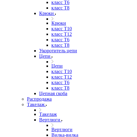
класс Т6
класс Т8
Крюки
Крюки
класс Т10
класс Т12
класс Т6
класс Т8
Укоротитель цепи
Цепи
Цепи
класс Т10
класс Т12
класс Т6
класс Т8
Цепная скоба
Распродажа
Такелаж
Такелаж
Вертлюги
Вертлюги
Вилка-вилка