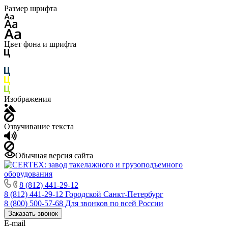
Размер шрифта
Цвет фона и шрифта
Изображения
Озвучивание текста
Обычная версия сайта
8 (812) 441-29-12
8 (812) 441-29-12
Городской Санкт-Петербург
8 (800) 500-57-68
Для звонков по всей России
Заказать звонок
E-mail