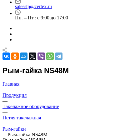
salesstp@certex.ru
Пн. – Пт.: с 9:00 до 17:00
Рым-гайка NS48M
Главная
—
Продукция
—
Такелажное оборудование
—
Петля такелажная
—
Рым-гайки
—
Рым-гайка NS48M