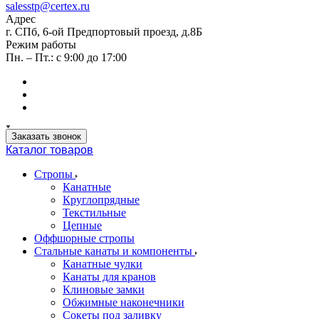
salesstp@certex.ru
Адрес
г. СПб, 6-ой Предпортовый проезд, д.8Б
Режим работы
Пн. – Пт.: с 9:00 до 17:00
Заказать звонок
Каталог товаров
Стропы
Канатные
Круглопрядные
Текстильные
Цепные
Оффшорные стропы
Стальные канаты и компоненты
Канатные чулки
Канаты для кранов
Клиновые замки
Обжимные наконечники
Сокеты под заливку