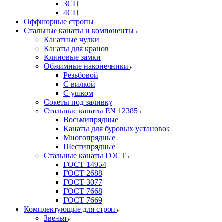
3СЦ
4СЦ
Оффшорные стропы
Стальные канаты и компоненты
Канатные чулки
Канаты для кранов
Клиновые замки
Обжимные наконечники
Резьбовой
С вилкой
С ушком
Сокеты под заливку
Стальные канаты EN 12385
Восьмипрядные
Канаты для буровых установок
Многопрядные
Шестипрядные
Стальные канаты ГОСТ
ГОСТ 14954
ГОСТ 2688
ГОСТ 3077
ГОСТ 7668
ГОСТ 7669
Комплектующие для строп
Звенья