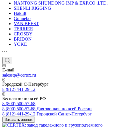
NANTONG SHUNDONG IMP & EXP.CO.,LTD.
SHENLI RIGGING
Haklift
Gunnebo
VAN BEEST
TERRIER
CROSBY
BRIDON
YOKE
E-mail
salesstp@certex.ru
Городской С-Петербург
8 (812) 441-29-12
Бесплатно по всей РФ
8 (800) 500-57-68
8 (800) 500-57-68
Для звонков по всей России
8 (812) 441-29-12
Городской Санкт-Петербург
Заказать звонок