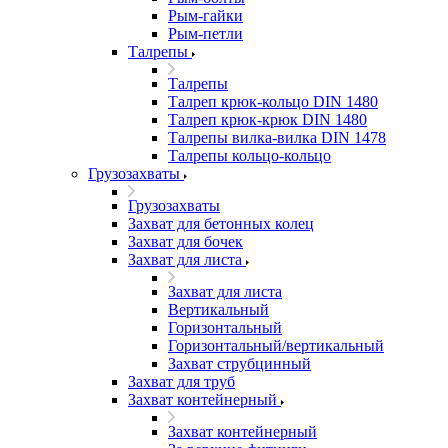
Рым-гайки
Рым-петли
Талрепы
Талрепы
Талреп крюк-кольцо DIN 1480
Талреп крюк-крюк DIN 1480
Талрепы вилка-вилка DIN 1478
Талрепы кольцо-кольцо
Грузозахваты
Грузозахваты
Захват для бетонных колец
Захват для бочек
Захват для листа
Захват для листа
Вертикальный
Горизонтальный
Горизонтальный/вертикальный
Захват струбцинный
Захват для труб
Захват контейнерный
Захват контейнерный