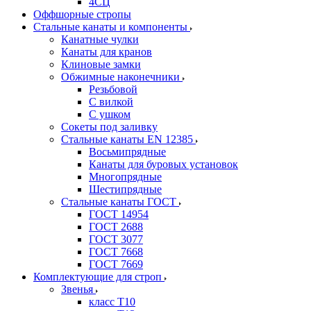
4СЦ
Оффшорные стропы
Стальные канаты и компоненты
Канатные чулки
Канаты для кранов
Клиновые замки
Обжимные наконечники
Резьбовой
С вилкой
С ушком
Сокеты под заливку
Стальные канаты EN 12385
Восьмипрядные
Канаты для буровых установок
Многопрядные
Шестипрядные
Стальные канаты ГОСТ
ГОСТ 14954
ГОСТ 2688
ГОСТ 3077
ГОСТ 7668
ГОСТ 7669
Комплектующие для строп
Звенья
класс Т10