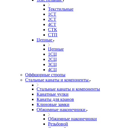
Текстильные
1СТ
2СТ
4СТ
СТК
СТП
Цепные
Цепные
1СЦ
2СЦ
3СЦ
4СЦ
Оффшорные стропы
Стальные канаты и компоненты
Стальные канаты и компоненты
Канатные чулки
Канаты для кранов
Клиновые замки
Обжимные наконечники
Обжимные наконечники
Резьбовой