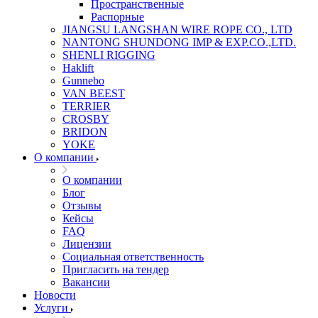
Пространственные
Распорные
JIANGSU LANGSHAN WIRE ROPE CO., LTD
NANTONG SHUNDONG IMP & EXP.CO.,LTD.
SHENLI RIGGING
Haklift
Gunnebo
VAN BEEST
TERRIER
CROSBY
BRIDON
YOKE
О компании
О компании
Блог
Отзывы
Кейсы
FAQ
Лицензии
Социальная ответственность
Пригласить на тендер
Вакансии
Новости
Услуги