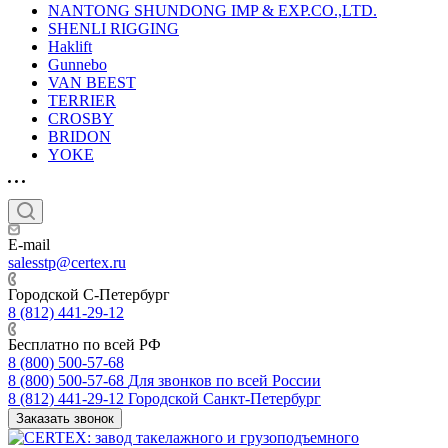
NANTONG SHUNDONG IMP & EXP.CO.,LTD.
SHENLI RIGGING
Haklift
Gunnebo
VAN BEEST
TERRIER
CROSBY
BRIDON
YOKE
E-mail
salesstp@certex.ru
Городской С-Петербург
8 (812) 441-29-12
Бесплатно по всей РФ
8 (800) 500-57-68
8 (800) 500-57-68
Для звонков по всей России
8 (812) 441-29-12
Городской Санкт-Петербург
Заказать звонок