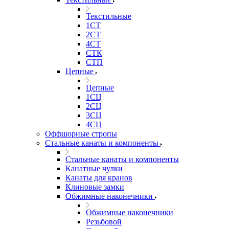
Текстильные
1СТ
2СТ
4СТ
СТК
СТП
Цепные
Цепные
1СЦ
2СЦ
3СЦ
4СЦ
Оффшорные стропы
Стальные канаты и компоненты
Стальные канаты и компоненты
Канатные чулки
Канаты для кранов
Клиновые замки
Обжимные наконечники
Обжимные наконечники
Резьбовой