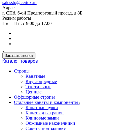
salesstp@certex.ru
Адрес
г. СПб, 6-ой Предпортовый проезд, д.8Б
Режим работы
Пн. – Пт.: с 9:00 до 17:00
Заказать звонок
Каталог товаров
Стропы
Канатные
Круглопрядные
Текстильные
Цепные
Оффшорные стропы
Стальные канаты и компоненты
Канатные чулки
Канаты для кранов
Клиновые замки
Обжимные наконечники
Сокеты под заливку