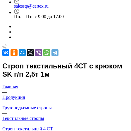
salesstp@certex.ru
Пн. – Пт.: с 9:00 до 17:00
Строп текстильный 4СТ с крюком
SK г/п 2,5т 1м
Главная
—
Продукция
—
Грузоподъемные стропы
—
Текстильные стропы
—
Строп текстильный 4 СТ