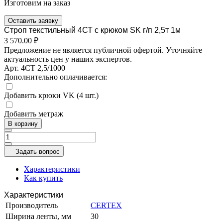
Изготовим на заказ
Оставить заявку
Строп текстильный 4СТ с крюком SK г/п 2,5т 1м
3 570.00 ₽
Предложение не является публичной офертой. Уточняйте
актуальность цен у наших экспертов.
Арт.
4СТ 2,5/1000
Дополнительно оплачивается:
Добавить крюки VK (4 шт.)
Добавить метраж
В корзину
Задать вопрос
Характеристики
Как купить
Характеристики
Производитель
CERTEX
Ширина ленты, мм
30