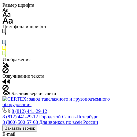
Размер шрифта
Цвет фона и шрифта
Изображения
Озвучивание текста
Обычная версия сайта
8 (812) 441-29-12
8 (812) 441-29-12
Городской Санкт-Петербург
8 (800) 500-57-68
Для звонков по всей России
Заказать звонок
E-mail