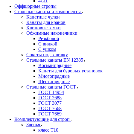
4СЦ
Оффшорные стропы
Стальные канаты и компоненты
Канатные чулки
Канаты для кранов
Клиновые замки
Обжимные наконечники
Резьбовой
С вилкой
С ушком
Сокеты под заливку
Стальные канаты EN 12385
Восьмипрядные
Канаты для буровых установок
Многопрядные
Шестипрядные
Стальные канаты ГОСТ
ГОСТ 14954
ГОСТ 2688
ГОСТ 3077
ГОСТ 7668
ГОСТ 7669
Комплектующие для строп
Звенья
класс Т10