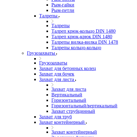
Рым-гайки
Рым-петли
Талрепы
Талрепы
Талреп крюк-кольцо DIN 1480
Талреп крюк-крюк DIN 1480
Талрепы вилка-вилка DIN 1478
Талрепы кольцо-кольцо
Грузозахваты
Грузозахваты
Захват для бетонных колец
Захват для бочек
Захват для листа
Захват для листа
Вертикальный
Горизонтальный
Горизонтальный/вертикальный
Захват струбцинный
Захват для труб
Захват контейнерный
Захват контейнерный