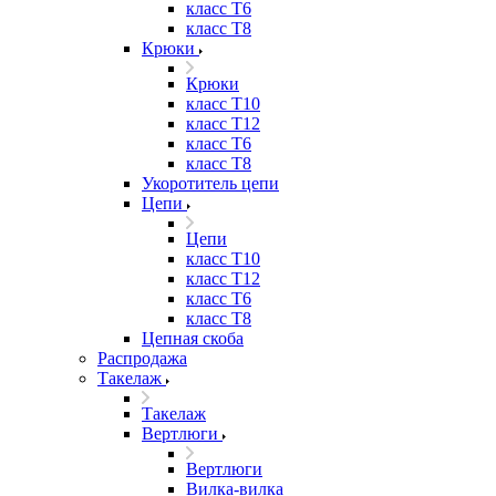
класс Т6
класс Т8
Крюки
Крюки
класс Т10
класс Т12
класс Т6
класс Т8
Укоротитель цепи
Цепи
Цепи
класс Т10
класс Т12
класс Т6
класс Т8
Цепная скоба
Распродажа
Такелаж
Такелаж
Вертлюги
Вертлюги
Вилка-вилка