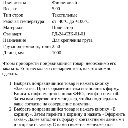
Цвет ленты
Фиолетовый
Вес, кг
5,00
Тип строп
Текстильные
Рабочая температура
от -40°C до +100°C
Материал
Полиэстер
Стандарт
РД-24-СЗК-01-01
Назначение
Для крепления груза
Грузоподъемность, тонн
2.50
Длина, мм
1000
Чтобы приобрести понравившийся товар, необходимо его
заказать. Есть несколько сценариев того, как это можно
сделать.
Выбрать понравившийся товар и нажать кнопку
«Заказать». При оформлении заказа заполнить форму.
Вписать информацию в поля: ФИО, телефон и e-mail.
Затем вам перезвонит менеджер, чтобы подтвердить
ваше согласие на совершение покупки.
Выбрать понравившийся товар и нажать кнопку «В
корзину». Затем перейти в корзину и нажать «Оформить
заказ». Далее заполнить форму с контактными данными
и отправить заявку. С вами свяжется менеджер для