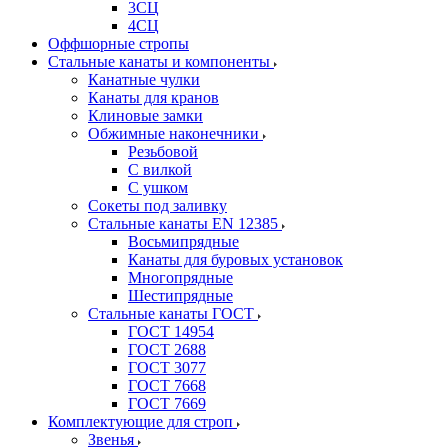
3СЦ
4СЦ
Оффшорные стропы
Стальные канаты и компоненты
Канатные чулки
Канаты для кранов
Клиновые замки
Обжимные наконечники
Резьбовой
С вилкой
С ушком
Сокеты под заливку
Стальные канаты EN 12385
Восьмипрядные
Канаты для буровых установок
Многопрядные
Шестипрядные
Стальные канаты ГОСТ
ГОСТ 14954
ГОСТ 2688
ГОСТ 3077
ГОСТ 7668
ГОСТ 7669
Комплектующие для строп
Звенья