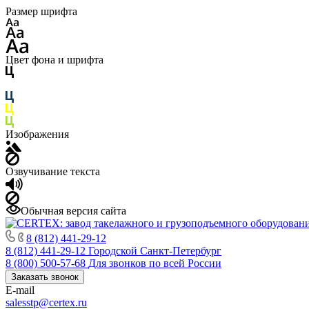
Размер шрифта
Цвет фона и шрифта
Изображения
Озвучивание текста
Обычная версия сайта
8 (812) 441-29-12
8 (812) 441-29-12
Городской Санкт-Петербург
8 (800) 500-57-68
Для звонков по всей России
Заказать звонок
E-mail
salesstp@certex.ru