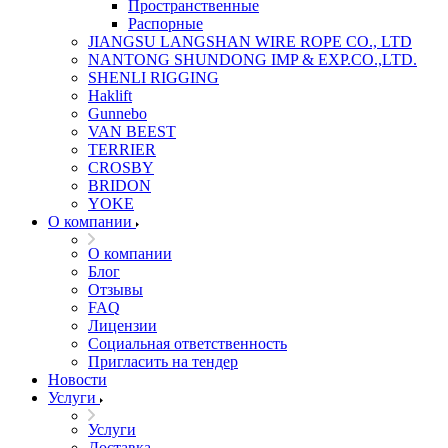
Пространственные
Распорные
JIANGSU LANGSHAN WIRE ROPE CO., LTD
NANTONG SHUNDONG IMP & EXP.CO.,LTD.
SHENLI RIGGING
Haklift
Gunnebo
VAN BEEST
TERRIER
CROSBY
BRIDON
YOKE
О компании
О компании
Блог
Отзывы
FAQ
Лицензии
Социальная ответственность
Пригласить на тендер
Новости
Услуги
Услуги
Доставка