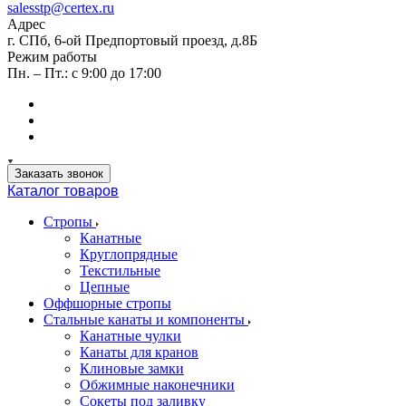
salesstp@certex.ru
Адрес
г. СПб, 6-ой Предпортовый проезд, д.8Б
Режим работы
Пн. – Пт.: с 9:00 до 17:00
Заказать звонок
Каталог товаров
Стропы
Канатные
Круглопрядные
Текстильные
Цепные
Оффшорные стропы
Стальные канаты и компоненты
Канатные чулки
Канаты для кранов
Клиновые замки
Обжимные наконечники
Сокеты под заливку