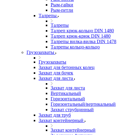
Рым-гайки
Рым-петли
Талрепы
Талрепы
Талреп крюк-кольцо DIN 1480
Талреп крюк-крюк DIN 1480
Талрепы вилка-вилка DIN 1478
Талрепы кольцо-кольцо
Грузозахваты
Грузозахваты
Захват для бетонных колец
Захват для бочек
Захват для листа
Захват для листа
Вертикальный
Горизонтальный
Горизонтальный/вертикальный
Захват струбцинный
Захват для труб
Захват контейнерный
Захват контейнерный