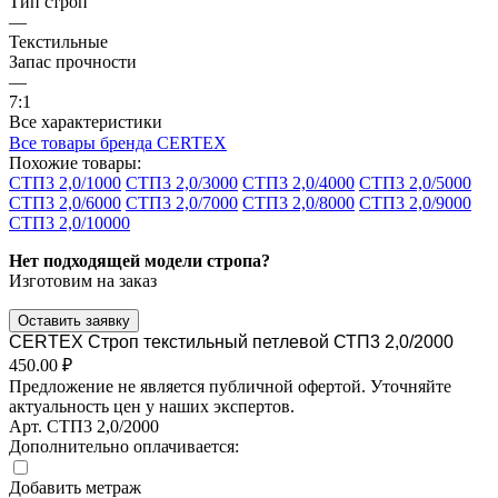
Тип строп
—
Текстильные
Запас прочности
—
7:1
Все характеристики
Все товары бренда CERTEX
Похожие товары:
СТП3 2,0/1000
СТП3 2,0/3000
СТП3 2,0/4000
СТП3 2,0/5000
СТП3 2,0/6000
СТП3 2,0/7000
СТП3 2,0/8000
СТП3 2,0/9000
СТП3 2,0/10000
Нет подходящей модели стропа?
Изготовим на заказ
Оставить заявку
CERTEX Строп текстильный петлевой СТП3 2,0/2000
450.00 ₽
Предложение не является публичной офертой. Уточняйте
актуальность цен у наших экспертов.
Арт.
СТП3 2,0/2000
Дополнительно оплачивается:
Добавить метраж