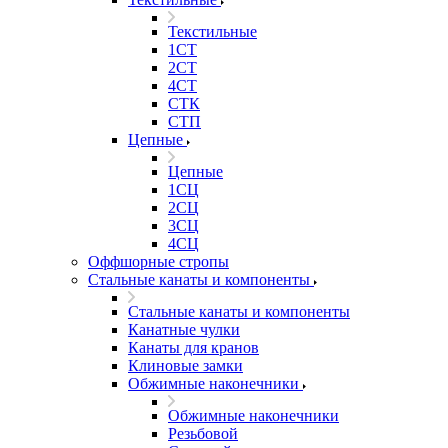
Текстильные
1СТ
2СТ
4СТ
СТК
СТП
Цепные
Цепные
1СЦ
2СЦ
3СЦ
4СЦ
Оффшорные стропы
Стальные канаты и компоненты
Стальные канаты и компоненты
Канатные чулки
Канаты для кранов
Клиновые замки
Обжимные наконечники
Обжимные наконечники
Резьбовой