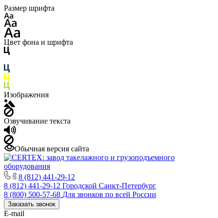
Размер шрифта
Цвет фона и шрифта
Изображения
Озвучивание текста
Обычная версия сайта
8 (812) 441-29-12
8 (812) 441-29-12
Городской Санкт-Петербург
8 (800) 500-57-68
Для звонков по всей России
Заказать звонок
E-mail