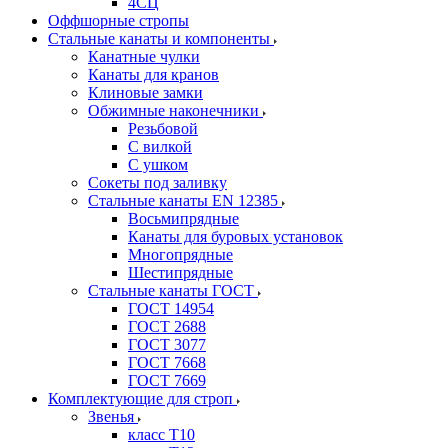
4СЦ
Оффшорные стропы
Стальные канаты и компоненты
Канатные чулки
Канаты для кранов
Клиновые замки
Обжимные наконечники
Резьбовой
С вилкой
С ушком
Сокеты под заливку
Стальные канаты EN 12385
Восьмипрядные
Канаты для буровых установок
Многопрядные
Шестипрядные
Стальные канаты ГОСТ
ГОСТ 14954
ГОСТ 2688
ГОСТ 3077
ГОСТ 7668
ГОСТ 7669
Комплектующие для строп
Звенья
класс Т10