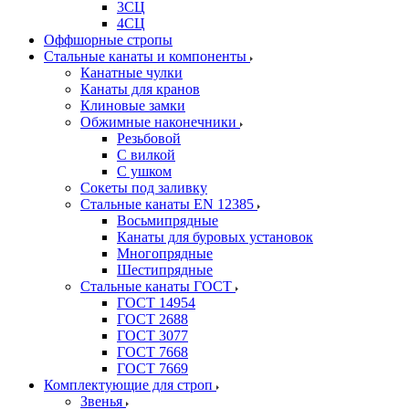
3СЦ
4СЦ
Оффшорные стропы
Стальные канаты и компоненты
Канатные чулки
Канаты для кранов
Клиновые замки
Обжимные наконечники
Резьбовой
С вилкой
С ушком
Сокеты под заливку
Стальные канаты EN 12385
Восьмипрядные
Канаты для буровых установок
Многопрядные
Шестипрядные
Стальные канаты ГОСТ
ГОСТ 14954
ГОСТ 2688
ГОСТ 3077
ГОСТ 7668
ГОСТ 7669
Комплектующие для строп
Звенья