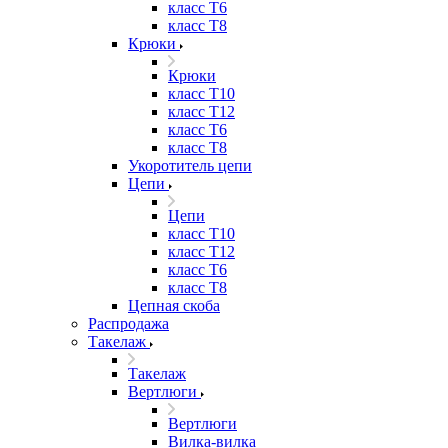
класс Т6
класс Т8
Крюки
Крюки
класс Т10
класс Т12
класс Т6
класс Т8
Укоротитель цепи
Цепи
Цепи
класс Т10
класс Т12
класс Т6
класс Т8
Цепная скоба
Распродажа
Такелаж
Такелаж
Вертлюги
Вертлюги
Вилка-вилка