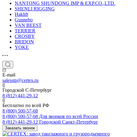
NANTONG SHUNDONG IMP & EXP.CO.,LTD.
SHENLI RIGGING
Haklift
Gunnebo
VAN BEEST
TERRIER
CROSBY
BRIDON
YOKE
E-mail
salesstp@certex.ru
Городской С-Петербург
8 (812) 441-29-12
Бесплатно по всей РФ
8 (800) 500-57-68
8 (800) 500-57-68
Для звонков по всей России
8 (812) 441-29-12
Городской Санкт-Петербург
Заказать звонок