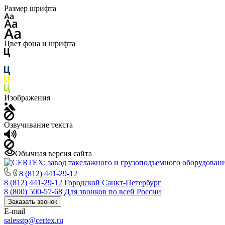
Размер шрифта
Цвет фона и шрифта
Изображения
Озвучивание текста
Обычная версия сайта
8 (812) 441-29-12
8 (812) 441-29-12
Городской Санкт-Петербург
8 (800) 500-57-68
Для звонков по всей России
Заказать звонок
E-mail
salesstp@certex.ru