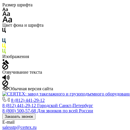
Размер шрифта
Цвет фона и шрифта
Изображения
Озвучивание текста
Обычная версия сайта
8 (812) 441-29-12
8 (812) 441-29-12
Городской Санкт-Петербург
8 (800) 500-57-68
Для звонков по всей России
Заказать звонок
E-mail
salesstp@certex.ru