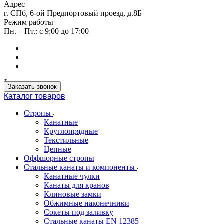
Адрес
г. СПб, 6-ой Предпортовый проезд, д.8Б
Режим работы
Пн. – Пт.: с 9:00 до 17:00
Заказать звонок
Каталог товаров
Стропы
Канатные
Круглопрядные
Текстильные
Цепные
Оффшорные стропы
Стальные канаты и компоненты
Канатные чулки
Канаты для кранов
Клиновые замки
Обжимные наконечники
Сокеты под заливку
Стальные канаты EN 12385