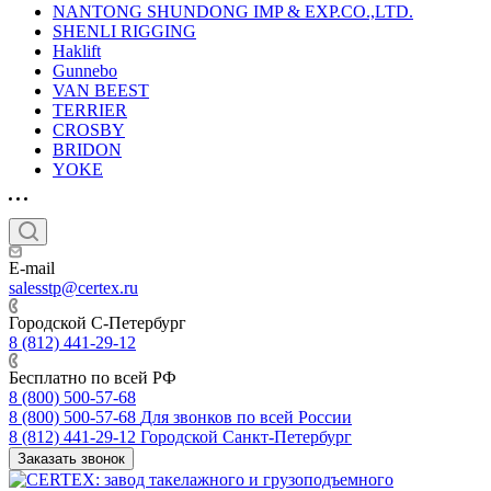
NANTONG SHUNDONG IMP & EXP.CO.,LTD.
SHENLI RIGGING
Haklift
Gunnebo
VAN BEEST
TERRIER
CROSBY
BRIDON
YOKE
E-mail
salesstp@certex.ru
Городской С-Петербург
8 (812) 441-29-12
Бесплатно по всей РФ
8 (800) 500-57-68
8 (800) 500-57-68
Для звонков по всей России
8 (812) 441-29-12
Городской Санкт-Петербург
Заказать звонок