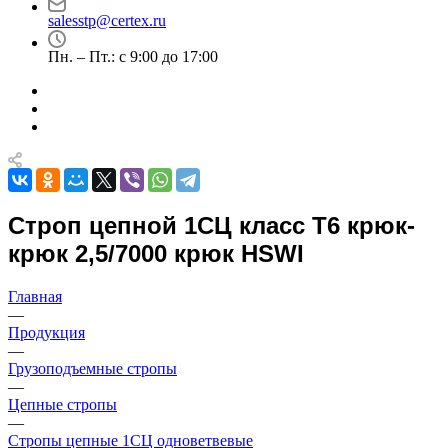
salesstp@certex.ru
Пн. – Пт.: с 9:00 до 17:00
Строп цепной 1СЦ класс Т6 крюк-
крюк 2,5/7000 крюк HSWI
Главная
—
Продукция
—
Грузоподъемные стропы
—
Цепные стропы
—
Стропы цепные 1СЦ одноветвевые