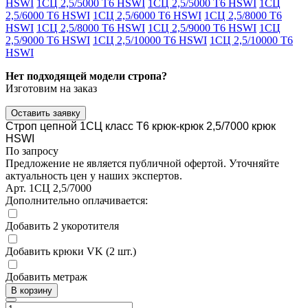
HSWI
1СЦ 2,5/5000 Т6 HSWI
1СЦ 2,5/5000 Т6 HSWI
1СЦ
2,5/6000 Т6 HSWI
1СЦ 2,5/6000 Т6 HSWI
1СЦ 2,5/8000 Т6
HSWI
1СЦ 2,5/8000 Т6 HSWI
1СЦ 2,5/9000 Т6 HSWI
1СЦ
2,5/9000 Т6 HSWI
1СЦ 2,5/10000 Т6 HSWI
1СЦ 2,5/10000 Т6
HSWI
Нет подходящей модели стропа?
Изготовим на заказ
Оставить заявку
Строп цепной 1СЦ класс Т6 крюк-крюк 2,5/7000 крюк
HSWI
По запросу
Предложение не является публичной офертой. Уточняйте
актуальность цен у наших экспертов.
Арт.
1СЦ 2,5/7000
Дополнительно оплачивается:
Добавить 2 укоротителя
Добавить крюки VK (2 шт.)
Добавить метраж
В корзину