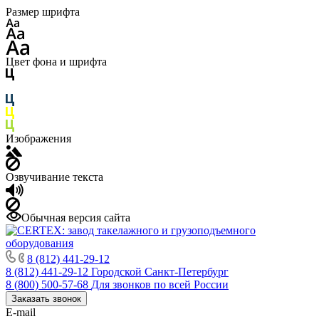
Размер шрифта
Цвет фона и шрифта
Изображения
Озвучивание текста
Обычная версия сайта
8 (812) 441-29-12
8 (812) 441-29-12
Городской Санкт-Петербург
8 (800) 500-57-68
Для звонков по всей России
Заказать звонок
E-mail