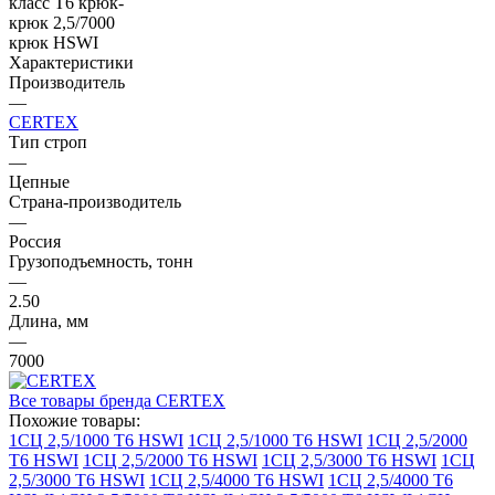
Характеристики
Производитель
—
CERTEX
Тип строп
—
Цепные
Страна-производитель
—
Россия
Грузоподъемность, тонн
—
2.50
Длина, мм
—
7000
Все товары бренда CERTEX
Похожие товары:
1СЦ 2,5/1000 Т6 HSWI
1СЦ 2,5/1000 Т6 HSWI
1СЦ 2,5/2000
Т6 HSWI
1СЦ 2,5/2000 Т6 HSWI
1СЦ 2,5/3000 Т6 HSWI
1СЦ
2,5/3000 Т6 HSWI
1СЦ 2,5/4000 Т6 HSWI
1СЦ 2,5/4000 Т6