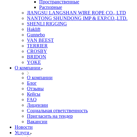
Пространственные
Распорные
JIANGSU LANGSHAN WIRE ROPE CO., LTD
NANTONG SHUNDONG IMP & EXP.CO.,LTD.
SHENLI RIGGING
Haklift
Gunnebo
VAN BEEST
TERRIER
CROSBY
BRIDON
YOKE
О компании
О компании
Блог
Отзывы
Кейсы
FAQ
Лицензии
Социальная ответственность
Пригласить на тендер
Вакансии
Новости
Услуги