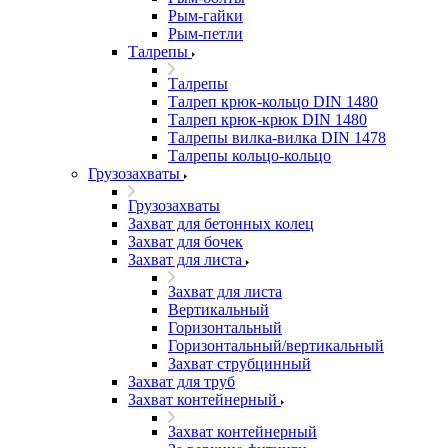
Рым-гайки
Рым-петли
Талрепы
Талрепы
Талреп крюк-кольцо DIN 1480
Талреп крюк-крюк DIN 1480
Талрепы вилка-вилка DIN 1478
Талрепы кольцо-кольцо
Грузозахваты
Грузозахваты
Захват для бетонных колец
Захват для бочек
Захват для листа
Захват для листа
Вертикальный
Горизонтальный
Горизонтальный/вертикальный
Захват струбцинный
Захват для труб
Захват контейнерный
Захват контейнерный