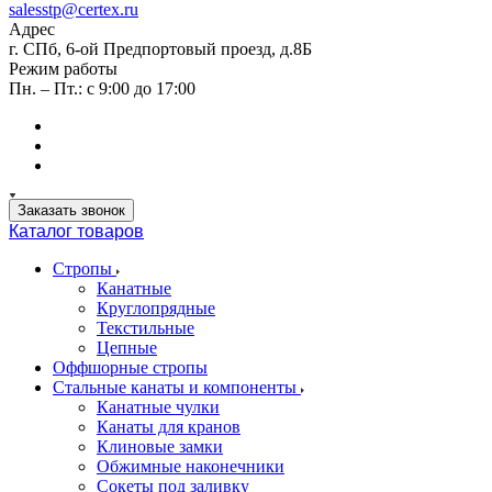
salesstp@certex.ru
Адрес
г. СПб, 6-ой Предпортовый проезд, д.8Б
Режим работы
Пн. – Пт.: с 9:00 до 17:00
Заказать звонок
Каталог товаров
Стропы
Канатные
Круглопрядные
Текстильные
Цепные
Оффшорные стропы
Стальные канаты и компоненты
Канатные чулки
Канаты для кранов
Клиновые замки
Обжимные наконечники
Сокеты под заливку