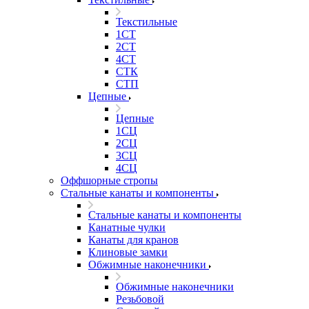
Текстильные
1СТ
2СТ
4СТ
СТК
СТП
Цепные
Цепные
1СЦ
2СЦ
3СЦ
4СЦ
Оффшорные стропы
Стальные канаты и компоненты
Стальные канаты и компоненты
Канатные чулки
Канаты для кранов
Клиновые замки
Обжимные наконечники
Обжимные наконечники
Резьбовой