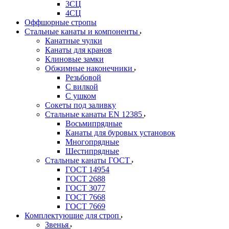
3СЦ
4СЦ
Оффшорные стропы
Стальные канаты и компоненты
Канатные чулки
Канаты для кранов
Клиновые замки
Обжимные наконечники
Резьбовой
С вилкой
С ушком
Сокеты под заливку
Стальные канаты EN 12385
Восьмипрядные
Канаты для буровых установок
Многопрядные
Шестипрядные
Стальные канаты ГОСТ
ГОСТ 14954
ГОСТ 2688
ГОСТ 3077
ГОСТ 7668
ГОСТ 7669
Комплектующие для строп
Звенья