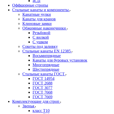
4СЦ
Оффшорные стропы
Стальные канаты и компоненты
Канатные чулки
Канаты для кранов
Клиновые замки
Обжимные наконечники
Резьбовой
С вилкой
С ушком
Сокеты под заливку
Стальные канаты EN 12385
Восьмипрядные
Канаты для буровых установок
Многопрядные
Шестипрядные
Стальные канаты ГОСТ
ГОСТ 14954
ГОСТ 2688
ГОСТ 3077
ГОСТ 7668
ГОСТ 7669
Комплектующие для строп
Звенья
класс Т10