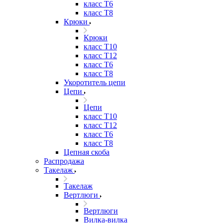
класс Т6
класс Т8
Крюки
Крюки
класс Т10
класс Т12
класс Т6
класс Т8
Укоротитель цепи
Цепи
Цепи
класс Т10
класс Т12
класс Т6
класс Т8
Цепная скоба
Распродажа
Такелаж
Такелаж
Вертлюги
Вертлюги
Вилка-вилка