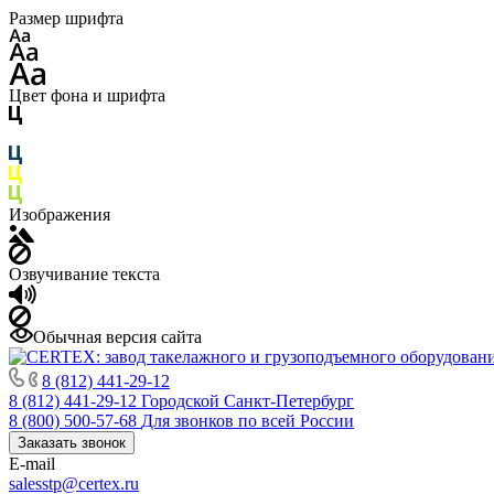
Размер шрифта
Цвет фона и шрифта
Изображения
Озвучивание текста
Обычная версия сайта
8 (812) 441-29-12
8 (812) 441-29-12
Городской Санкт-Петербург
8 (800) 500-57-68
Для звонков по всей России
Заказать звонок
E-mail
salesstp@certex.ru