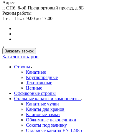
Адрес
г. СПб, 6-ой Предпортовый проезд, д.8Б
Режим работы
Пн. – Пт.: с 9:00 до 17:00
Заказать звонок
Каталог товаров
Стропы
Канатные
Круглопрядные
Текстильные
Цепные
Оффшорные стропы
Стальные канаты и компоненты
Канатные чулки
Канаты для кранов
Клиновые замки
Обжимные наконечники
Сокеты под заливку
Стальные канаты EN 12385