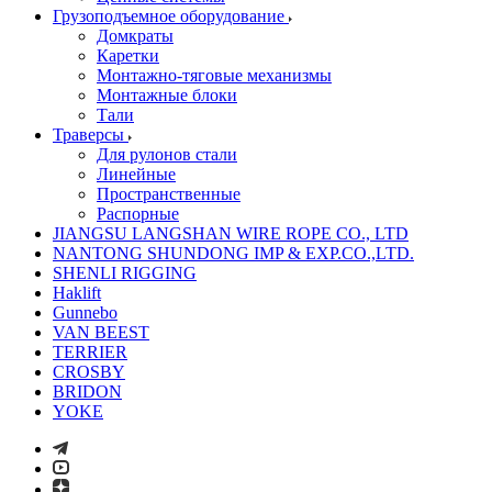
Грузоподъемное оборудование
Домкраты
Каретки
Монтажно-тяговые механизмы
Монтажные блоки
Тали
Траверсы
Для рулонов стали
Линейные
Пространственные
Распорные
JIANGSU LANGSHAN WIRE ROPE CO., LTD
NANTONG SHUNDONG IMP & EXP.CO.,LTD.
SHENLI RIGGING
Haklift
Gunnebo
VAN BEEST
TERRIER
CROSBY
BRIDON
YOKE