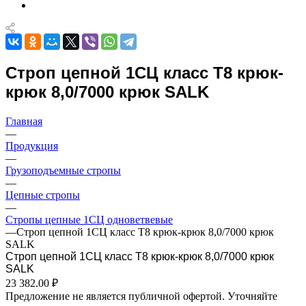
Строп цепной 1СЦ класс Т8 крюк-
крюк 8,0/7000 крюк SALK
Главная
—
Продукция
—
Грузоподъемные стропы
—
Цепные стропы
—
Стропы цепные 1СЦ одноветвевые
—
Строп цепной 1СЦ класс Т8 крюк-крюк 8,0/7000 крюк
SALK
Строп цепной 1СЦ класс Т8 крюк-крюк 8,0/7000 крюк
SALK
23 382.00 ₽
Предложение не является публичной офертой. Уточняйте