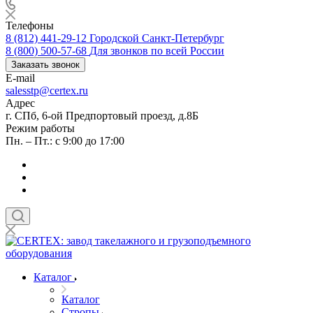
Телефоны
8 (812) 441-29-12
Городской Санкт-Петербург
8 (800) 500-57-68
Для звонков по всей России
Заказать звонок
E-mail
salesstp@certex.ru
Адрес
г. СПб, 6-ой Предпортовый проезд, д.8Б
Режим работы
Пн. – Пт.: с 9:00 до 17:00
Каталог
Каталог
Стропы