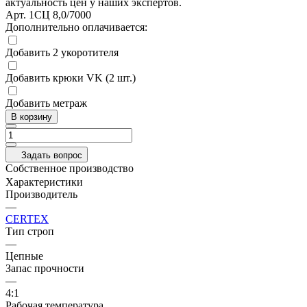
актуальность цен у наших экспертов.
Арт.
1СЦ 8,0/7000
Дополнительно оплачивается:
Добавить 2 укоротителя
Добавить крюки VK (2 шт.)
Добавить метраж
В корзину
Задать вопрос
Собственное производство
Характеристики
Производитель
—
CERTEX
Тип строп
—
Цепные
Запас прочности
—
4:1
Рабочая температура