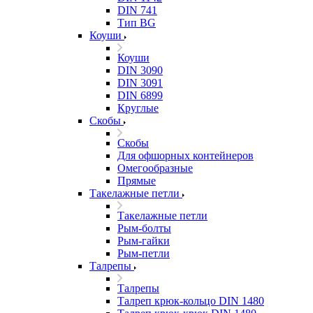
DIN 741
Тип BG
Коуши
Коуши
DIN 3090
DIN 3091
DIN 6899
Круглые
Скобы
Скобы
Для офшорных контейнеров
Омегообразные
Прямые
Такелажные петли
Такелажные петли
Рым-болты
Рым-гайки
Рым-петли
Талрепы
Талрепы
Талреп крюк-кольцо DIN 1480