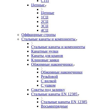
СТП
Цепные
Цепные
1СЦ
2СЦ
3СЦ
4СЦ
Оффшорные стропы
Стальные канаты и компоненты
Стальные канаты и компоненты
Канатные чулки
Канаты для кранов
Клиновые замки
Обжимные наконечники
Обжимные наконечники
Резьбовой
С вилкой
С ушком
Сокеты под заливку
Стальные канаты EN 12385
Стальные канаты EN 12385
Восьмипрядные