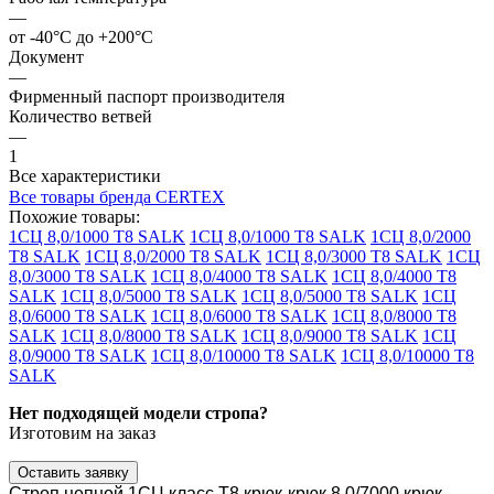
—
от -40°C до +200°C
Документ
—
Фирменный паспорт производителя
Количество ветвей
—
1
Все характеристики
Все товары бренда CERTEX
Похожие товары:
1СЦ 8,0/1000 Т8 SALK
1СЦ 8,0/1000 Т8 SALK
1СЦ 8,0/2000
Т8 SALK
1СЦ 8,0/2000 Т8 SALK
1СЦ 8,0/3000 Т8 SALK
1СЦ
8,0/3000 Т8 SALK
1СЦ 8,0/4000 Т8 SALK
1СЦ 8,0/4000 Т8
SALK
1СЦ 8,0/5000 Т8 SALK
1СЦ 8,0/5000 Т8 SALK
1СЦ
8,0/6000 Т8 SALK
1СЦ 8,0/6000 Т8 SALK
1СЦ 8,0/8000 Т8
SALK
1СЦ 8,0/8000 Т8 SALK
1СЦ 8,0/9000 Т8 SALK
1СЦ
8,0/9000 Т8 SALK
1СЦ 8,0/10000 Т8 SALK
1СЦ 8,0/10000 Т8
SALK
Нет подходящей модели стропа?
Изготовим на заказ
Оставить заявку
Строп цепной 1СЦ класс Т8 крюк-крюк 8,0/7000 крюк