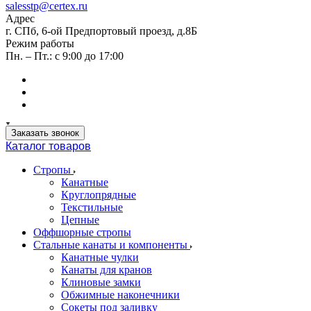
salesstp@certex.ru
Адрес
г. СПб, 6-ой Предпортовый проезд, д.8Б
Режим работы
Пн. – Пт.: с 9:00 до 17:00
Заказать звонок
Каталог товаров
Стропы
Канатные
Круглопрядные
Текстильные
Цепные
Оффшорные стропы
Стальные канаты и компоненты
Канатные чулки
Канаты для кранов
Клиновые замки
Обжимные наконечники
Сокеты под заливку