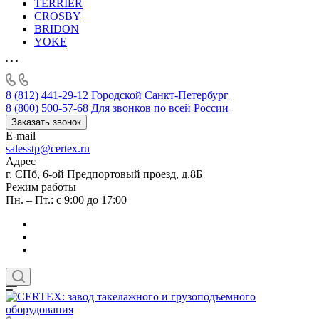
TERRIER
CROSBY
BRIDON
YOKE
8 (812) 441-29-12
Городской Санкт-Петербург
8 (800) 500-57-68
Для звонков по всей России
Заказать звонок
E-mail
salesstp@certex.ru
Адрес
г. СПб, 6-ой Предпортовый проезд, д.8Б
Режим работы
Пн. – Пт.: с 9:00 до 17:00