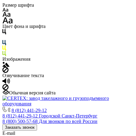
Размер шрифта
Цвет фона и шрифта
Изображения
Озвучивание текста
Обычная версия сайта
8 (812) 441-29-12
8 (812) 441-29-12
Городской Санкт-Петербург
8 (800) 500-57-68
Для звонков по всей России
Заказать звонок
E-mail