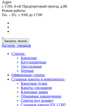
Адрес
г. СПб, 6-ой Предпортовый проезд, д.8Б
Режим работы
Пн. – Пт.: с 9:00 до 17:00
Заказать звонок
Каталог товаров
Стропы
Канатные
Круглопрядные
Текстильные
Цепные
Оффшорные стропы
Стальные канаты и компоненты
Канатные чулки
Канаты для кранов
Клиновые замки
Обжимные наконечники
Сокеты под заливку
Стальные канаты EN 12385