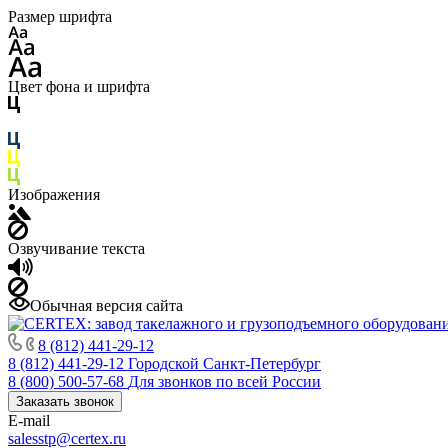
Размер шрифта
Цвет фона и шрифта
Изображения
Озвучивание текста
Обычная версия сайта
8 (812) 441-29-12
8 (812) 441-29-12
Городской Санкт-Петербург
8 (800) 500-57-68
Для звонков по всей России
Заказать звонок
E-mail
salesstp@certex.ru