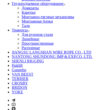
Грузоподъемное оборудование
Домкраты
Каретки
Монтажно-тяговые механизмы
Монтажные блоки
Тали
Траверсы
Для рулонов стали
Линейные
Пространственные
Распорные
JIANGSU LANGSHAN WIRE ROPE CO., LTD
NANTONG SHUNDONG IMP & EXP.CO.,LTD.
SHENLI RIGGING
Haklift
Gunnebo
VAN BEEST
TERRIER
CROSBY
BRIDON
YOKE