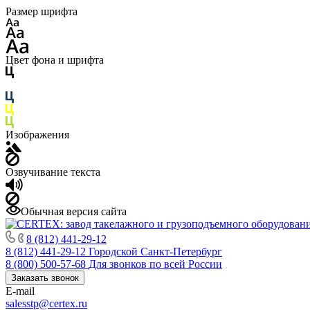
Размер шрифта
Цвет фона и шрифта
Изображения
Озвучивание текста
Обычная версия сайта
8 (812) 441-29-12
8 (812) 441-29-12
Городской Санкт-Петербург
8 (800) 500-57-68
Для звонков по всей России
Заказать звонок
E-mail
salesstp@certex.ru